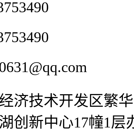
3753490
3753490
00631@qq.com
经济技术开发区繁华
湖创新中心17幢1层办