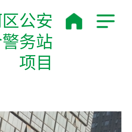
河区公安
合警务站
项目