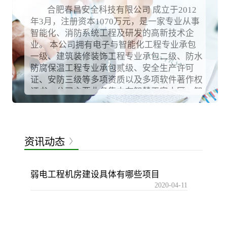
合肥春昌安全科技有限公司 成立于2012
年3月，注册资本1070万元，是一家专业从事
智能化、消防系统工程及研发的高新技术企
业。 本公司拥有电子与智能化工程专业承包
一级、建筑装修装饰工程专业承包二级、防水
防腐保温工程专业承包贰级、安全生产许可
证、安防三级等多项资质以及多项软件著作权
证书。公司主要业务集中在智慧平安小区、智
慧消防、智慧城市、智慧交通等领域的系统集
成与产品研发。在党政机关、公安、公路交通
建设、社区等领域具有突出优势。
资讯动态
弱电工程机房建设具体有哪些项目
2020-04-11