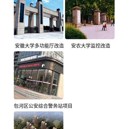
安徽大学多功能厅改造
安农大学监控改造
包河区公安综合警务站项目